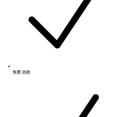
免费
协助